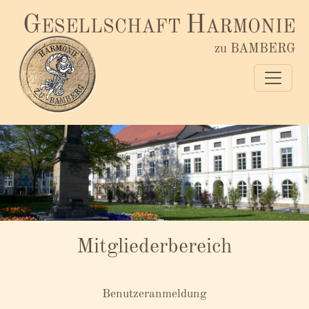
G
H
ESELLSCHAFT
ARMONIE
zu BAMBERG
Mitgliederbereich
Benutzeranmeldung