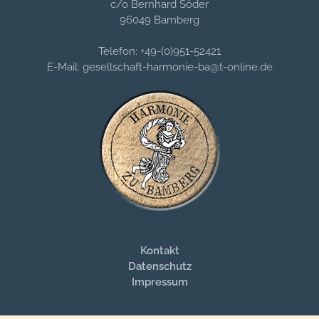
c/o Bernhard Söder
96049 Bamberg
Telefon: +49-(0)951-52421
E-Mail: gesellschaft-harmonie-ba@t-online.de
Kontakt
Datenschutz
Impressum