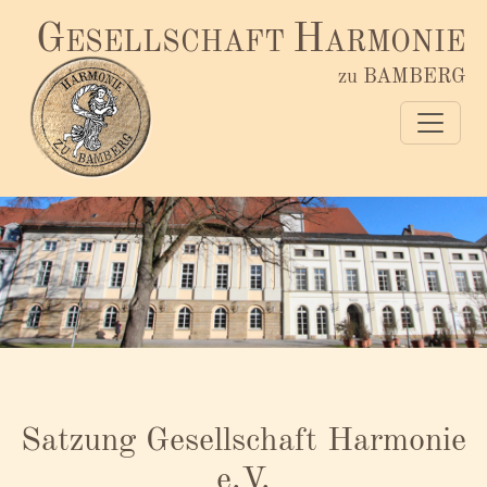
G
H
ESELLSCHAFT
ARMONIE
zu BAMBERG
Satzung Gesellschaft Harmonie
e.V.