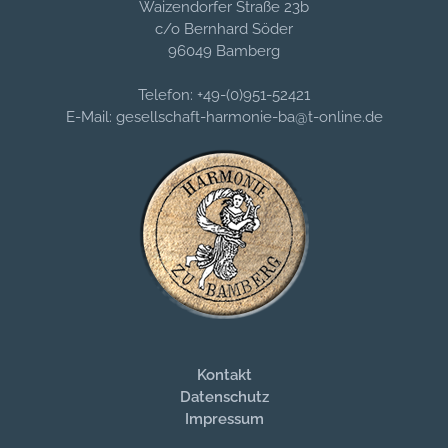
Waizendorfer Straße 23b
c/o Bernhard Söder
96049 Bamberg
Telefon: +49-(0)951-52421
E-Mail: gesellschaft-harmonie-ba@t-online.de
Kontakt
Datenschutz
Impressum